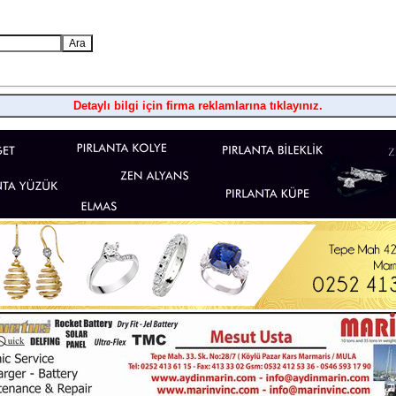
Detaylı bilgi için firma reklamlarına tıklayınız.