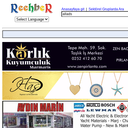
Anasayfaya git
|
Sektörel Gruplarda Ara