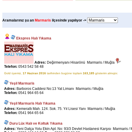
Aramalarınız şu an
Marmaris
ilçesinde yapılıyor ->
Ekspres Halı Yıkama
Adres:
Değirmenyanı Hisarönü Marmaris / Muğla
Telefon:
0543 542 58 48
Gold üyemiz,
17 Haziran 2016
tarihinden bugüne toplam
163,185
gösterim almıştır.
Yeşil Marmaris
Adres:
Barboros Caddesi No:13 Yat Limanı Marmaris / Muğla
Telefon:
0541 964 65 64
Yeşil Marmaris Halı Yıkama
Adres:
Kemeraltı Mah. 124. Sok. 75. Yıl Lisesi Yanı Marmaris / Muğla
Telefon:
0541 964 65 64
Duru Lüx Halı ve Koltuk Yıkama
Adres:
Yeni Datça Yolu Ekin Apt. No: 93/3 Devlet Hastanesi Karşısı Marmaris /