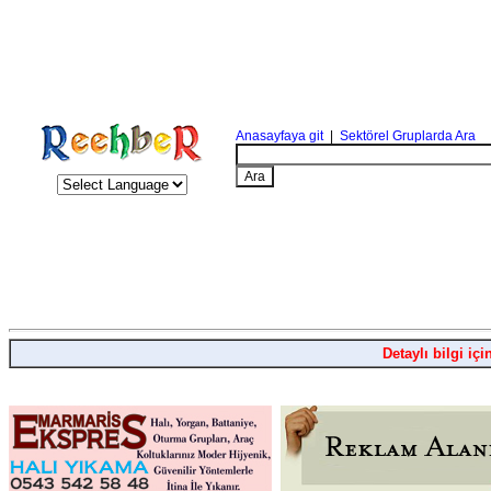
Anasayfaya git
|
Sektörel Gruplarda Ara
Detaylı bilgi içi