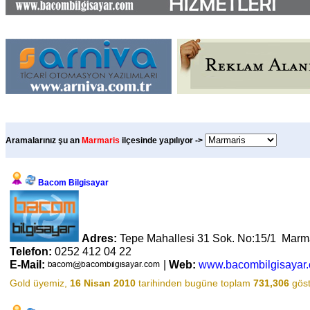
Aramalarınız şu an
Marmaris
ilçesinde yapılıyor ->
Bacom Bilgisayar
Adres:
Tepe Mahallesi 31 Sok. No:15/1 Marm
Telefon:
0252 412 04 22
E-Mail:
|
Web:
www.bacombilgisayar
Gold üyemiz,
16 Nisan 2010
tarihinden bugüne toplam
731,306
göst