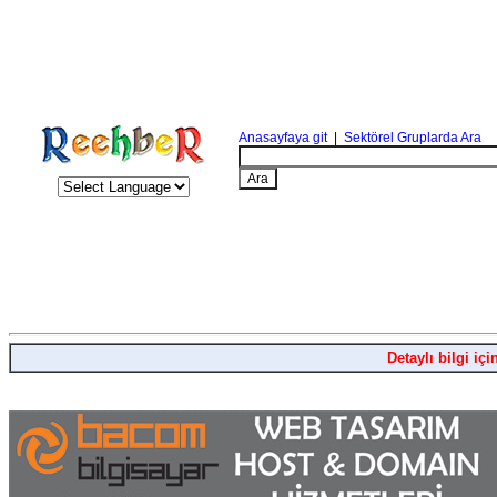
Anasayfaya git
|
Sektörel Gruplarda Ara
Detaylı bilgi içi