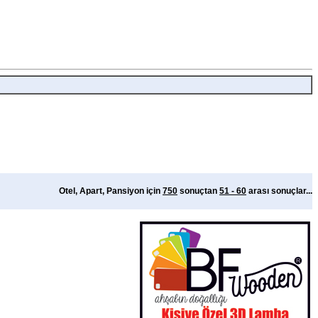
Otel, Apart, Pansiyon için
750
sonuçtan
51 - 60
arası sonuçlar...