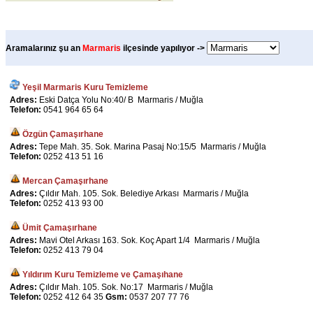
Aramalarınız şu an
Marmaris
ilçesinde yapılıyor ->
Yeşil Marmaris Kuru Temizleme
Adres:
Eski Datça Yolu No:40/ B Marmaris / Muğla
Telefon:
0541 964 65 64
Özgün Çamaşırhane
Adres:
Tepe Mah. 35. Sok. Marina Pasaj No:15/5 Marmaris / Muğla
Telefon:
0252 413 51 16
Mercan Çamaşırhane
Adres:
Çıldır Mah. 105. Sok. Belediye Arkası Marmaris / Muğla
Telefon:
0252 413 93 00
Ümit Çamaşırhane
Adres:
Mavi Otel Arkası 163. Sok. Koç Apart 1/4 Marmaris / Muğla
Telefon:
0252 413 79 04
Yıldırım Kuru Temizleme ve Çamaşıhane
Adres:
Çıldır Mah. 105. Sok. No:17 Marmaris / Muğla
Telefon:
0252 412 64 35
Gsm:
0537 207 77 76