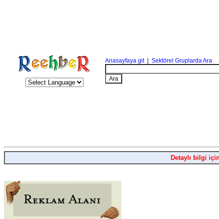
Anasayfaya git
|
Sektörel Gruplarda Ara
Detaylı bilgi içi