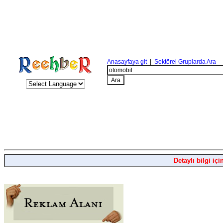
Anasayfaya git
|
Sektörel Gruplarda Ara
Detaylı bilgi içi