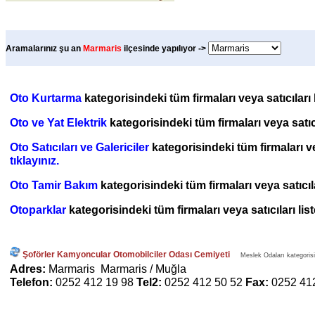
Aramalarınız şu an
Marmaris
ilçesinde yapılıyor ->
Oto Kurtarma
kategorisindeki tüm firmaları veya satıcıları
Oto ve Yat Elektrik
kategorisindeki tüm firmaları veya satıc
Oto Satıcıları ve Galericiler
kategorisindeki tüm firmaları ve
tıklayınız.
Oto Tamir Bakım
kategorisindeki tüm firmaları veya satıcıl
Otoparklar
kategorisindeki tüm firmaları veya satıcıları li
Şoförler Kamyoncular Otomobilciler Odası Cemiyeti
Meslek Odaları kategorisin
Adres:
Marmaris Marmaris / Muğla
Telefon:
0252 412 19 98
Tel2:
0252 412 50 52
Fax:
0252 41