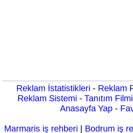
Reklam İstatistikleri
-
Reklam R
Reklam Sistemi
-
Tanıtım Filmi
Anasayfa Yap
-
Fav
Marmaris iş rehberi
|
Bodrum iş re