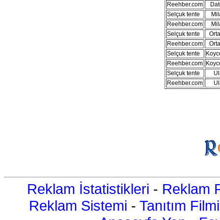
Reehber.com
Dat
Selçuk tente
Mil
Reehber.com
Mil
Selçuk tente
Ort
Reehber.com
Ort
Selçuk tente
Koyc
Reehber.com
Koyc
Selçuk tente
Ul
Reehber.com
Ul
Reklam İstatistikleri
-
Reklam R
Reklam Sistemi
-
Tanıtım Filmi