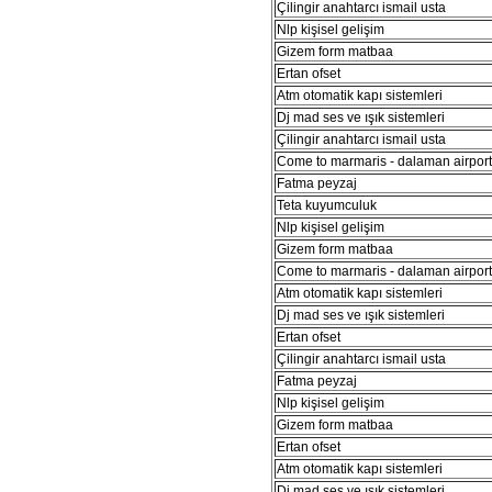
Çilingir anahtarcı ismail usta
Nlp kişisel gelişim
Gizem form matbaa
Ertan ofset
Atm otomatik kapı sistemleri
Dj mad ses ve ışık sistemleri
Çilingir anahtarcı ismail usta
Come to marmaris - dalaman airport 
Fatma peyzaj
Teta kuyumculuk
Nlp kişisel gelişim
Gizem form matbaa
Come to marmaris - dalaman airport 
Atm otomatik kapı sistemleri
Dj mad ses ve ışık sistemleri
Ertan ofset
Çilingir anahtarcı ismail usta
Fatma peyzaj
Nlp kişisel gelişim
Gizem form matbaa
Ertan ofset
Atm otomatik kapı sistemleri
Dj mad ses ve ışık sistemleri