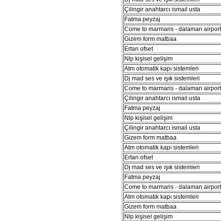
Çilingir anahtarcı ismail usta
Fatma peyzaj
Come to marmaris - dalaman airport 
Gizem form matbaa
Ertan ofset
Nlp kişisel gelişim
Atm otomatik kapı sistemleri
Dj mad ses ve ışık sistemleri
Come to marmaris - dalaman airport 
Çilingir anahtarcı ismail usta
Fatma peyzaj
Nlp kişisel gelişim
Çilingir anahtarcı ismail usta
Gizem form matbaa
Atm otomatik kapı sistemleri
Ertan ofset
Dj mad ses ve ışık sistemleri
Fatma peyzaj
Come to marmaris - dalaman airport 
Atm otomatik kapı sistemleri
Gizem form matbaa
Nlp kişisel gelişim