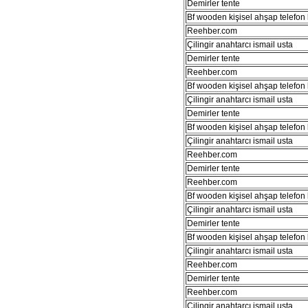
Demirler tente
Bf wooden kişisel ahşap telefon kı
Reehber.com
Çilingir anahtarcı ismail usta
Demirler tente
Reehber.com
Bf wooden kişisel ahşap telefon kı
Çilingir anahtarcı ismail usta
Demirler tente
Bf wooden kişisel ahşap telefon kı
Çilingir anahtarcı ismail usta
Reehber.com
Demirler tente
Reehber.com
Bf wooden kişisel ahşap telefon kı
Çilingir anahtarcı ismail usta
Demirler tente
Bf wooden kişisel ahşap telefon kı
Çilingir anahtarcı ismail usta
Reehber.com
Demirler tente
Reehber.com
Çilingir anahtarcı ismail usta