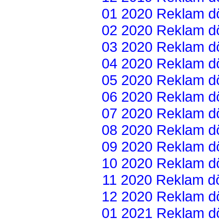
01 2020 Reklam dön
02 2020 Reklam dön
03 2020 Reklam dön
04 2020 Reklam dön
05 2020 Reklam dön
06 2020 Reklam dön
07 2020 Reklam dön
08 2020 Reklam dön
09 2020 Reklam dön
10 2020 Reklam dön
11 2020 Reklam dön
12 2020 Reklam dön
01 2021 Reklam dön