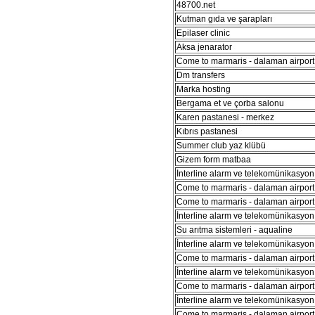
48700.net
Kutman gıda ve şarapları
Epilaser clinic
Aksa jenarator
Come to marmaris - dalaman airport 
Dm transfers
Marka hosting
Bergama et ve çorba salonu
Karen pastanesi - merkez
Kıbrıs pastanesi
Summer club yaz klübü
Gizem form matbaa
İnterline alarm ve telekomünikasyon 
Come to marmaris - dalaman airport 
Come to marmaris - dalaman airport 
İnterline alarm ve telekomünikasyon 
Su arıtma sistemleri - aqualine
İnterline alarm ve telekomünikasyon 
Come to marmaris - dalaman airport 
İnterline alarm ve telekomünikasyon 
Come to marmaris - dalaman airport 
İnterline alarm ve telekomünikasyon 
Come to marmaris - dalaman airport 