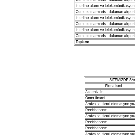
İnterline alarm ve telekomünikasyon 
Come to marmaris - dalaman airport 
İnterline alarm ve telekomünikasyon 
Come to marmaris - dalaman airport 
İnterline alarm ve telekomünikasyon 
Come to marmaris - dalaman airport 
Toplam:
SİTEMİZDE S
Firma ismi
Akdeniz fm
Ömer ticaret
Arniva sql ticari otomasyon ya
Reehber.com
Arniva sql ticari otomasyon ya
Reehber.com
Reehber.com
Arniva sql ticari otomasyon ya