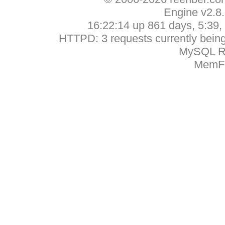
Engine v2.8
16:22:14 up 861 days, 5:39, 
HTTPD: 3 requests currently being 
MySQL Ru
MemFr