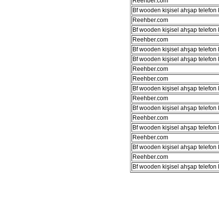
Reehber.com
Bf wooden kişisel ahşap telefon kı
Reehber.com
Bf wooden kişisel ahşap telefon kı
Reehber.com
Bf wooden kişisel ahşap telefon kı
Bf wooden kişisel ahşap telefon kı
Reehber.com
Reehber.com
Bf wooden kişisel ahşap telefon kı
Reehber.com
Bf wooden kişisel ahşap telefon kı
Reehber.com
Bf wooden kişisel ahşap telefon kı
Reehber.com
Bf wooden kişisel ahşap telefon kı
Reehber.com
Bf wooden kişisel ahşap telefon kı