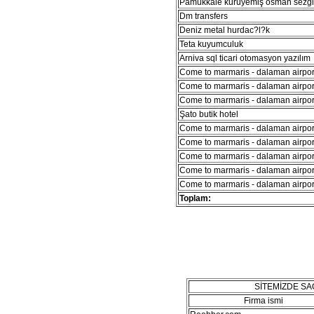
Pamukkale kuruyemiş osman sezg
Dm transfers
Deniz metal hurdac?l?k
Teta kuyumculuk
Arniva sql ticari otomasyon yazılım
Come to marmaris - dalaman airport
Come to marmaris - dalaman airport
Come to marmaris - dalaman airport
Şato butik hotel
Come to marmaris - dalaman airport
Come to marmaris - dalaman airport
Come to marmaris - dalaman airport
Come to marmaris - dalaman airport
Come to marmaris - dalaman airport
Toplam:
SİTEMİZDE S
Firma ismi