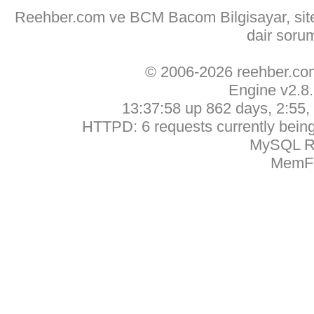
Reehber.com ve BCM Bacom Bilgisayar, sitede
dair soru
© 2006-2026 reehber.c
Engine v2.8
13:37:58 up 862 days, 2:55, 
HTTPD: 6 requests currently being 
MySQL Ru
MemFr