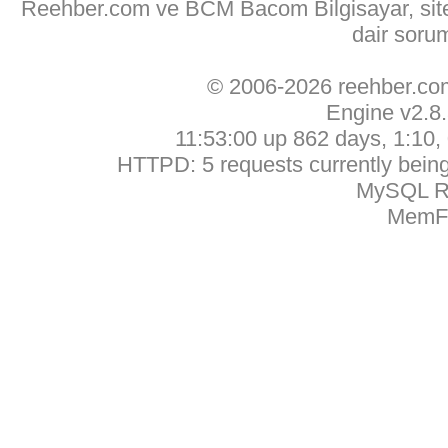
Reehber.com ve BCM Bacom Bilgisayar, sitede
dair soru
© 2006-2026 reehber.c
Engine v2.8
11:53:00 up 862 days, 1:10, 
HTTPD: 5 requests currently being 
MySQL Ru
MemFr