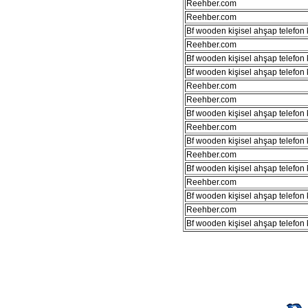
Reehber.com
Reehber.com
Bf wooden kişisel ahşap telefon kı
Reehber.com
Bf wooden kişisel ahşap telefon kı
Bf wooden kişisel ahşap telefon kı
Reehber.com
Reehber.com
Bf wooden kişisel ahşap telefon kı
Reehber.com
Bf wooden kişisel ahşap telefon kı
Reehber.com
Bf wooden kişisel ahşap telefon kı
Reehber.com
Bf wooden kişisel ahşap telefon kı
Reehber.com
Bf wooden kişisel ahşap telefon kı