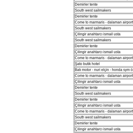
Demirler tente
South west sailmakers
Demirler tente
Come to marmaris - dalaman airport 
South west sailmakers
Çilingir anahtarcı ismail usta
South west sailmakers
Demirler tente
Çilingir anahtarcı ismail usta
Come to marmaris - dalaman airport 
Şato butik hotel
Batı motor - nuri elçin - honda sym ö
Come to marmaris - dalaman airport 
Çilingir anahtarcı ismail usta
Demirler tente
South west sailmakers
Demirler tente
Çilingir anahtarcı ismail usta
Come to marmaris - dalaman airport 
South west sailmakers
Demirler tente
Çilingir anahtarcı ismail usta