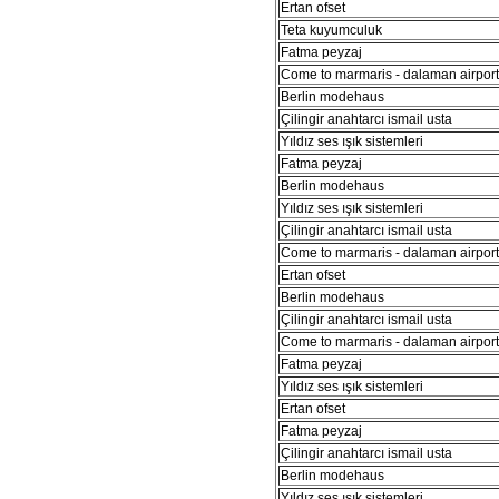
Ertan ofset
Teta kuyumculuk
Fatma peyzaj
Come to marmaris - dalaman airport 
Berlin modehaus
Çilingir anahtarcı ismail usta
Yıldız ses ışık sistemleri
Fatma peyzaj
Berlin modehaus
Yıldız ses ışık sistemleri
Çilingir anahtarcı ismail usta
Come to marmaris - dalaman airport 
Ertan ofset
Berlin modehaus
Çilingir anahtarcı ismail usta
Come to marmaris - dalaman airport 
Fatma peyzaj
Yıldız ses ışık sistemleri
Ertan ofset
Fatma peyzaj
Çilingir anahtarcı ismail usta
Berlin modehaus
Yıldız ses ışık sistemleri