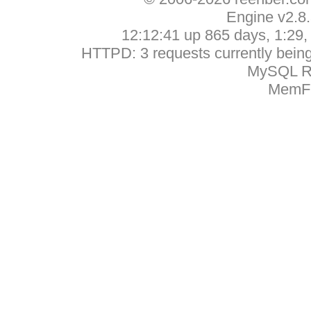
Engine v2.8
12:12:41 up 865 days, 1:29, 
HTTPD: 3 requests currently being 
MySQL Ru
MemFr