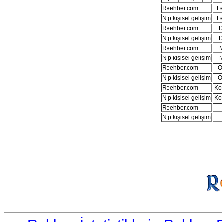
Reehber.com
Fe
Nlp kişisel gelişim
Fe
Reehber.com
D
Nlp kişisel gelişim
D
Reehber.com
M
Nlp kişisel gelişim
M
Reehber.com
O
Nlp kişisel gelişim
O
Reehber.com
Ko
Nlp kişisel gelişim
Ko
Reehber.com
Nlp kişisel gelişim