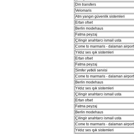
Dm transfers
Velomaris
Atm yangın güvenlik sistemleri
Ertan ofset
Berlin modehaus
Fatma peyzaj
Çilingir anahtarcı ismail usta
Come to marmaris - dalaman airport 
Yıldız ses ışık sistemleri
Ertan ofset
Fatma peyzaj
Simfer yetkili servisi
Come to marmaris - dalaman airport 
Berlin modehaus
Yıldız ses ışık sistemleri
Çilingir anahtarcı ismail usta
Ertan ofset
Fatma peyzaj
Berlin modehaus
Çilingir anahtarcı ismail usta
Come to marmaris - dalaman airport 
Yıldız ses ışık sistemleri