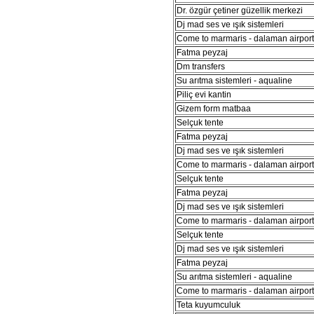
Dr. özgür çetiner güzellik merkezi
Dj mad ses ve ışık sistemleri
Come to marmaris - dalaman airport 
Fatma peyzaj
Dm transfers
Su arıtma sistemleri - aqualine
Piliç evi kantin
Gizem form matbaa
Selçuk tente
Fatma peyzaj
Dj mad ses ve ışık sistemleri
Come to marmaris - dalaman airport 
Selçuk tente
Fatma peyzaj
Dj mad ses ve ışık sistemleri
Come to marmaris - dalaman airport 
Selçuk tente
Dj mad ses ve ışık sistemleri
Fatma peyzaj
Su arıtma sistemleri - aqualine
Come to marmaris - dalaman airport 
Teta kuyumculuk