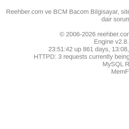
Reehber.com ve BCM Bacom Bilgisayar, sitede
dair soru
© 2006-2026 reehber.c
Engine v2.8
23:51:42 up 861 days, 13:08, 
HTTPD: 3 requests currently being 
MySQL Ru
MemFr