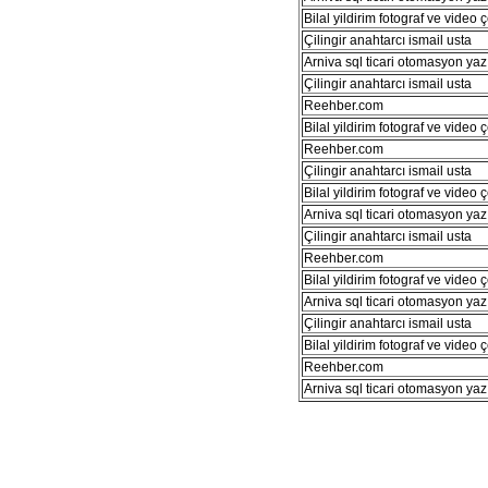
Bilal yildirim fotograf ve video 
Çilingir anahtarcı ismail usta
Arniva sql ticari otomasyon yaz
Çilingir anahtarcı ismail usta
Reehber.com
Bilal yildirim fotograf ve video 
Reehber.com
Çilingir anahtarcı ismail usta
Bilal yildirim fotograf ve video 
Arniva sql ticari otomasyon yaz
Çilingir anahtarcı ismail usta
Reehber.com
Bilal yildirim fotograf ve video 
Arniva sql ticari otomasyon yaz
Çilingir anahtarcı ismail usta
Bilal yildirim fotograf ve video 
Reehber.com
Arniva sql ticari otomasyon yaz