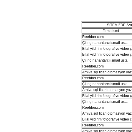
SİTEMİZDE S
Firma ismi
Reehber.com
Çilingir anahtarcı ismail usta
Bilal yildirim fotograf ve video 
Bilal yildirim fotograf ve video 
Çilingir anahtarcı ismail usta
Reehber.com
Arniva sql ticari otomasyon yaz
Reehber.com
Çilingir anahtarcı ismail usta
Arniva sql ticari otomasyon yaz
Bilal yildirim fotograf ve video 
Çilingir anahtarcı ismail usta
Reehber.com
Arniva sql ticari otomasyon yaz
Bilal yildirim fotograf ve video 
Reehber.com
Arniva sql ticari otomasyon yaz