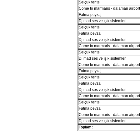
Selçuk tente
Come to marmaris - dalaman airport 
Fatma peyzaj
Dj mad ses ve ışık sistemleri
Selçuk tente
Fatma peyzaj
Dj mad ses ve ışık sistemleri
Come to marmaris - dalaman airport 
Selçuk tente
Dj mad ses ve ışık sistemleri
Come to marmaris - dalaman airport 
Fatma peyzaj
Selçuk tente
Fatma peyzaj
Dj mad ses ve ışık sistemleri
Come to marmaris - dalaman airport 
Selçuk tente
Fatma peyzaj
Come to marmaris - dalaman airport 
Dj mad ses ve ışık sistemleri
Toplam: