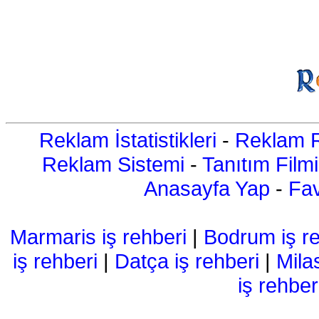
Reklam İstatistikleri
-
Reklam R
Reklam Sistemi
-
Tanıtım Filmi
Anasayfa Yap
-
Fav
Marmaris iş rehberi
|
Bodrum iş re
iş rehberi
|
Datça iş rehberi
|
Mila
iş rehber