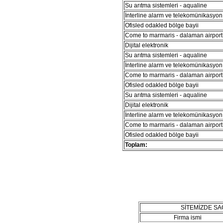
Su arıtma sistemleri - aqualine
İnterline alarm ve telekomünikasyon 
Ofisled odakled bölge bayii
Come to marmaris - dalaman airport 
Dijital elektronik
Su arıtma sistemleri - aqualine
İnterline alarm ve telekomünikasyon 
Come to marmaris - dalaman airport 
Ofisled odakled bölge bayii
Su arıtma sistemleri - aqualine
Dijital elektronik
İnterline alarm ve telekomünikasyon 
Come to marmaris - dalaman airport 
Ofisled odakled bölge bayii
Toplam:
SİTEMİZDE S
Firma ismi