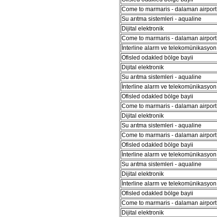
Come to marmaris - dalaman airport 
Su arıtma sistemleri - aqualine
Dijital elektronik
Come to marmaris - dalaman airport 
İnterline alarm ve telekomünikasyon 
Ofisled odakled bölge bayii
Dijital elektronik
Su arıtma sistemleri - aqualine
İnterline alarm ve telekomünikasyon 
Ofisled odakled bölge bayii
Come to marmaris - dalaman airport 
Dijital elektronik
Su arıtma sistemleri - aqualine
Come to marmaris - dalaman airport 
Ofisled odakled bölge bayii
İnterline alarm ve telekomünikasyon 
Su arıtma sistemleri - aqualine
Dijital elektronik
İnterline alarm ve telekomünikasyon 
Ofisled odakled bölge bayii
Come to marmaris - dalaman airport 
Dijital elektronik