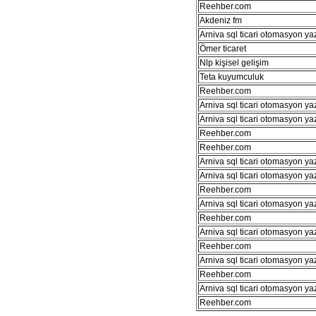
Reehber.com
Akdeniz fm
Arniva sql ticari otomasyon ya
Ömer ticaret
Nlp kişisel gelişim
Teta kuyumculuk
Reehber.com
Arniva sql ticari otomasyon ya
Arniva sql ticari otomasyon ya
Reehber.com
Reehber.com
Arniva sql ticari otomasyon ya
Arniva sql ticari otomasyon ya
Reehber.com
Arniva sql ticari otomasyon ya
Reehber.com
Arniva sql ticari otomasyon ya
Reehber.com
Arniva sql ticari otomasyon ya
Reehber.com
Arniva sql ticari otomasyon ya
Reehber.com