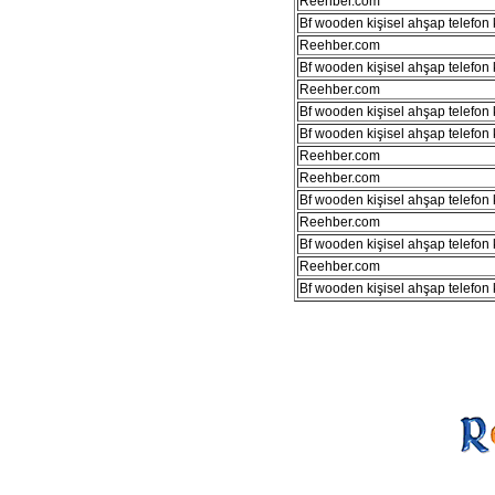
Reehber.com
Bf wooden kişisel ahşap telefon kı
Reehber.com
Bf wooden kişisel ahşap telefon kı
Reehber.com
Bf wooden kişisel ahşap telefon kı
Bf wooden kişisel ahşap telefon kı
Reehber.com
Reehber.com
Bf wooden kişisel ahşap telefon kı
Reehber.com
Bf wooden kişisel ahşap telefon kı
Reehber.com
Bf wooden kişisel ahşap telefon kı