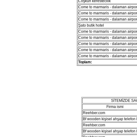
Coşkun kerestecilik
Come to marmaris - dalaman airport
Come to marmaris - dalaman airport
Come to marmaris - dalaman airport
Şato butik hotel
Come to marmaris - dalaman airport
Come to marmaris - dalaman airport
Come to marmaris - dalaman airport
Come to marmaris - dalaman airport
Come to marmaris - dalaman airport
Toplam:
SİTEMİZDE S
Firma ismi
Reehber.com
Bf wooden kişisel ahşap telefon kı
Reehber.com
Bf wooden kişisel ahşap telefon kı