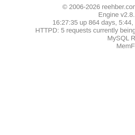
© 2006-2026 reehber.c
Engine v2.8
16:27:35 up 864 days, 5:44, 
HTTPD: 5 requests currently being 
MySQL Ru
MemFr