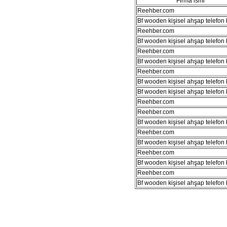
Firma ismi
Reehber.com
Bf wooden kişisel ahşap telefon kı
Reehber.com
Bf wooden kişisel ahşap telefon kı
Reehber.com
Bf wooden kişisel ahşap telefon kı
Reehber.com
Bf wooden kişisel ahşap telefon kı
Bf wooden kişisel ahşap telefon kı
Reehber.com
Reehber.com
Bf wooden kişisel ahşap telefon kı
Reehber.com
Bf wooden kişisel ahşap telefon kı
Reehber.com
Bf wooden kişisel ahşap telefon kı
Reehber.com
Bf wooden kişisel ahşap telefon kı