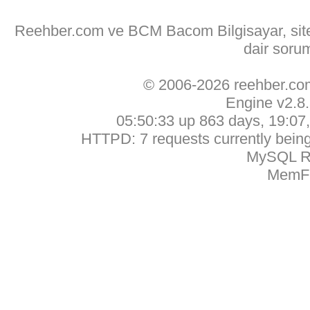
Reehber.com ve BCM Bacom Bilgisayar, sitede
dair soru
© 2006-2026 reehber.c
Engine v2.8
05:50:33 up 863 days, 19:07, 
HTTPD: 7 requests currently being 
MySQL Ru
MemFr