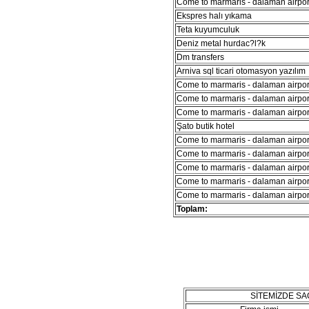
Come to marmaris - dalaman airport
Ekspres halı yıkama
Teta kuyumculuk
Deniz metal hurdac?l?k
Dm transfers
Arniva sql ticari otomasyon yazılım
Come to marmaris - dalaman airport
Come to marmaris - dalaman airport
Come to marmaris - dalaman airport
Şato butik hotel
Come to marmaris - dalaman airport
Come to marmaris - dalaman airport
Come to marmaris - dalaman airport
Come to marmaris - dalaman airport
Come to marmaris - dalaman airport
Toplam:
SİTEMİZDE S