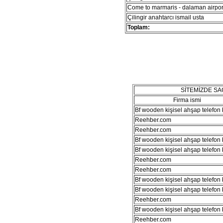
Come to marmaris - dalaman airport
Çilingir anahtarcı ismail usta
Toplam:
SİTEMİZDE S
Firma ismi
Bf wooden kişisel ahşap telefon kı
Reehber.com
Reehber.com
Bf wooden kişisel ahşap telefon kı
Bf wooden kişisel ahşap telefon kı
Reehber.com
Reehber.com
Bf wooden kişisel ahşap telefon kı
Bf wooden kişisel ahşap telefon kı
Reehber.com
Bf wooden kişisel ahşap telefon kı
Reehber.com