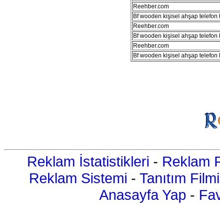
Reehber.com
Bf wooden kişisel ahşap telefon kı
Reehber.com
Bf wooden kişisel ahşap telefon kı
Reehber.com
Bf wooden kişisel ahşap telefon kı
Reklam İstatistikleri
-
Reklam R
Reklam Sistemi
-
Tanıtım Filmi
Anasayfa Yap
-
Fav