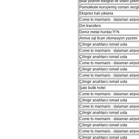
Bilal yildirim fotograf ve video çeki
Pamukkale kuruyemiş osman sezg
Ekspres halı yıkama
Come to marmaris - dalaman airport
Dm transfers
Deniz metal hurdac?l?k
Arniva sql ticari otomasyon yazılım
Çilingir anahtarcı ismail usta
Come to marmaris - dalaman airport
Çilingir anahtarcı ismail usta
Come to marmaris - dalaman airport
Çilingir anahtarcı ismail usta
Come to marmaris - dalaman airport
Çilingir anahtarcı ismail usta
Şato butik hotel
Come to marmaris - dalaman airport
Çilingir anahtarcı ismail usta
Come to marmaris - dalaman airport
Çilingir anahtarcı ismail usta
Come to marmaris - dalaman airport
Çilingir anahtarcı ismail usta
Come to marmaris - dalaman airport
Çilingir anahtarcı ismail usta