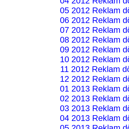
04 2012 Reklam dön
05 2012 Reklam dön
06 2012 Reklam dön
07 2012 Reklam dön
08 2012 Reklam dön
09 2012 Reklam dön
10 2012 Reklam dön
11 2012 Reklam dön
12 2012 Reklam dön
01 2013 Reklam dön
02 2013 Reklam dön
03 2013 Reklam dön
04 2013 Reklam dön
05 2013 Reklam dön