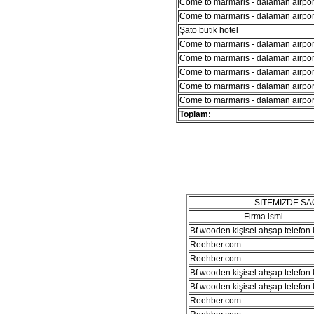
Come to marmaris - dalaman airport
Come to marmaris - dalaman airport
Şato butik hotel
Come to marmaris - dalaman airport
Come to marmaris - dalaman airport
Come to marmaris - dalaman airport
Come to marmaris - dalaman airport
Come to marmaris - dalaman airport
Toplam:
SİTEMİZDE S
Firma ismi
Bf wooden kişisel ahşap telefon kı
Reehber.com
Reehber.com
Bf wooden kişisel ahşap telefon kı
Bf wooden kişisel ahşap telefon kı
Reehber.com