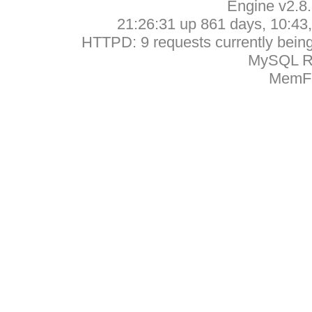
Engine v2.8
21:26:31 up 861 days, 10:43, 
HTTPD: 9 requests currently being 
MySQL Ru
MemFr