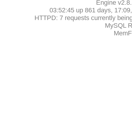
Engine v2.8
03:52:45 up 861 days, 17:09, 
HTTPD: 7 requests currently being 
MySQL Ru
MemFr