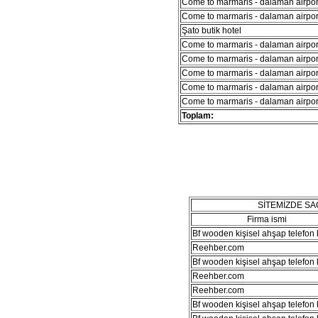
Come to marmaris - dalaman airport
Come to marmaris - dalaman airport
Şato butik hotel
Come to marmaris - dalaman airport
Come to marmaris - dalaman airport
Come to marmaris - dalaman airport
Come to marmaris - dalaman airport
Come to marmaris - dalaman airport
Toplam:
SİTEMİZDE S
Firma ismi
Bf wooden kişisel ahşap telefon kı
Reehber.com
Bf wooden kişisel ahşap telefon kı
Reehber.com
Reehber.com
Bf wooden kişisel ahşap telefon kı