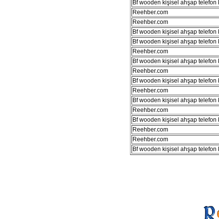
Bf wooden kişisel ahşap telefon kı
Reehber.com
Reehber.com
Bf wooden kişisel ahşap telefon kı
Bf wooden kişisel ahşap telefon kı
Reehber.com
Bf wooden kişisel ahşap telefon kı
Reehber.com
Bf wooden kişisel ahşap telefon kı
Reehber.com
Bf wooden kişisel ahşap telefon kı
Reehber.com
Bf wooden kişisel ahşap telefon kı
Reehber.com
Reehber.com
Bf wooden kişisel ahşap telefon kı