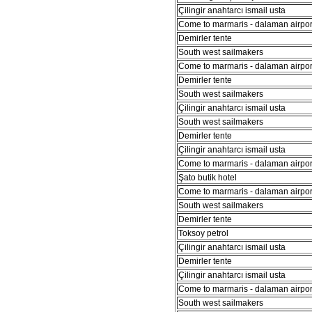
Çilingir anahtarcı ismail usta
Come to marmaris - dalaman airport
Demirler tente
South west sailmakers
Come to marmaris - dalaman airport
Demirler tente
South west sailmakers
Çilingir anahtarcı ismail usta
South west sailmakers
Demirler tente
Çilingir anahtarcı ismail usta
Come to marmaris - dalaman airport
Şato butik hotel
Come to marmaris - dalaman airport
South west sailmakers
Demirler tente
Toksoy petrol
Çilingir anahtarcı ismail usta
Demirler tente
Çilingir anahtarcı ismail usta
Come to marmaris - dalaman airport
South west sailmakers