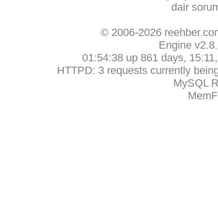
dair soru
© 2006-2026 reehber.c
Engine v2.8
01:54:38 up 861 days, 15:11, 
HTTPD: 3 requests currently being 
MySQL Ru
MemFr