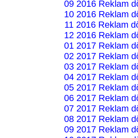
09 2016 Reklam dön
10 2016 Reklam dön
11 2016 Reklam dön
12 2016 Reklam dön
01 2017 Reklam dön
02 2017 Reklam dön
03 2017 Reklam dön
04 2017 Reklam dön
05 2017 Reklam dön
06 2017 Reklam dön
07 2017 Reklam dön
08 2017 Reklam dön
09 2017 Reklam dön