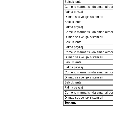
Selçuk tente
Come to marmaris - dalaman airport
Fatma peyzaj
Dj mad ses ve ışık sistemleri
Selçuk tente
Fatma peyzaj
Come to marmaris - dalaman airport
Dj mad ses ve ışık sistemleri
Selçuk tente
Fatma peyzaj
Come to marmaris - dalaman airport
Dj mad ses ve ışık sistemleri
Selçuk tente
Fatma peyzaj
Come to marmaris - dalaman airport
Dj mad ses ve ışık sistemleri
Selçuk tente
Fatma peyzaj
Come to marmaris - dalaman airport
Dj mad ses ve ışık sistemleri
Toplam: