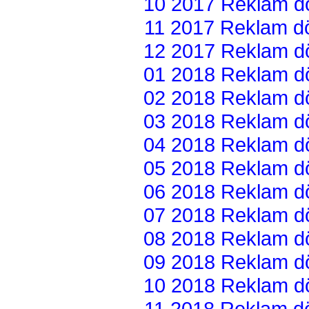
10 2017 Reklam dön
11 2017 Reklam dön
12 2017 Reklam dön
01 2018 Reklam dön
02 2018 Reklam dön
03 2018 Reklam dön
04 2018 Reklam dön
05 2018 Reklam dön
06 2018 Reklam dön
07 2018 Reklam dön
08 2018 Reklam dön
09 2018 Reklam dön
10 2018 Reklam dön
11 2018 Reklam dön