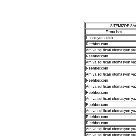
SİTEMİZDE S
Firma ismi
Has kuyumculuk
Reehber.com
Arniva sql ticari otomasyon ya
Reehber.com
Arniva sql ticari otomasyon ya
Reehber.com
Arniva sql ticari otomasyon ya
Reehber.com
Arniva sql ticari otomasyon ya
Reehber.com
Arniva sql ticari otomasyon ya
Reehber.com
Arniva sql ticari otomasyon ya
Reehber.com
Reehber.com
Arniva sql ticari otomasyon ya
Arniva sql ticari otomasyon ya