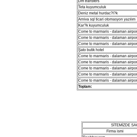
Dm transfers
Teta kuyumculuk
Deniz metal hurdac?l?k
Arniva sql ticari otomasyon yazılım
Kar?k kuyumculuk
Come to marmaris - dalaman airport
Come to marmaris - dalaman airport
Come to marmaris - dalaman airport
Şato butik hotel
Come to marmaris - dalaman airport
Come to marmaris - dalaman airport
Come to marmaris - dalaman airport
Come to marmaris - dalaman airport
Come to marmaris - dalaman airport
Toplam:
SİTEMİZDE S
Firma ismi