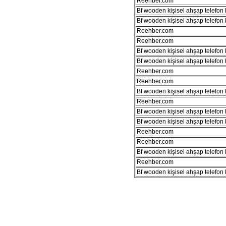
Reehber.com
Bf wooden kişisel ahşap telefon kı
Bf wooden kişisel ahşap telefon kı
Reehber.com
Reehber.com
Bf wooden kişisel ahşap telefon kı
Bf wooden kişisel ahşap telefon kı
Reehber.com
Reehber.com
Bf wooden kişisel ahşap telefon kı
Reehber.com
Bf wooden kişisel ahşap telefon kı
Bf wooden kişisel ahşap telefon kı
Reehber.com
Reehber.com
Bf wooden kişisel ahşap telefon kı
Reehber.com
Bf wooden kişisel ahşap telefon kı