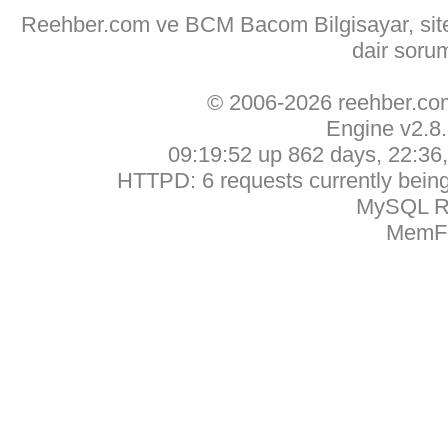
Reehber.com ve BCM Bacom Bilgisayar, sitede
dair soru
© 2006-2026 reehber.c
Engine v2.8
09:19:52 up 862 days, 22:36, 
HTTPD: 6 requests currently being 
MySQL Ru
MemFr