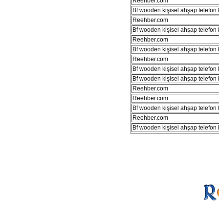
Reehber.com
Bf wooden kişisel ahşap telefon kı
Reehber.com
Bf wooden kişisel ahşap telefon kı
Reehber.com
Bf wooden kişisel ahşap telefon kı
Reehber.com
Bf wooden kişisel ahşap telefon kı
Bf wooden kişisel ahşap telefon kı
Reehber.com
Reehber.com
Bf wooden kişisel ahşap telefon kı
Reehber.com
Bf wooden kişisel ahşap telefon kı