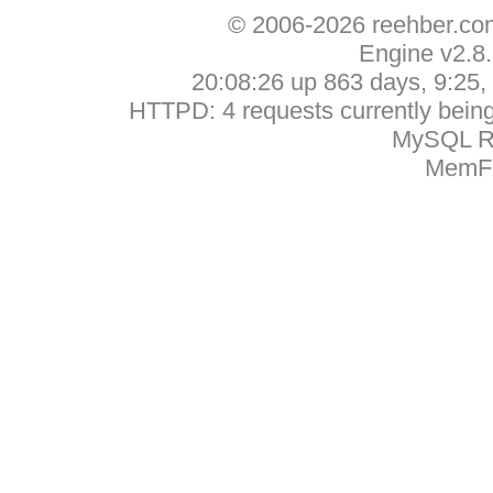
© 2006-2026 reehber.c
Engine v2.8
20:08:26 up 863 days, 9:25, 
HTTPD: 4 requests currently being 
MySQL Ru
MemFr