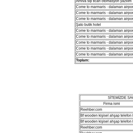
Arniva sql ticari otomasyon yazılım
Come to marmaris - dalaman airport
Come to marmaris - dalaman airport
Come to marmaris - dalaman airport
Şato butik hotel
Come to marmaris - dalaman airport
Come to marmaris - dalaman airport
Come to marmaris - dalaman airport
Come to marmaris - dalaman airport
Come to marmaris - dalaman airport
Toplam:
SİTEMİZDE S
Firma ismi
Reehber.com
Bf wooden kişisel ahşap telefon kı
Bf wooden kişisel ahşap telefon kı
Reehber.com