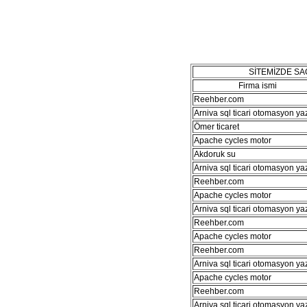
SİTEMİZDE S
Firma ismi
Reehber.com
Arniva sql ticari otomasyon ya
Ömer ticaret
Apache cycles motor
Akdoruk su
Arniva sql ticari otomasyon ya
Reehber.com
Apache cycles motor
Arniva sql ticari otomasyon ya
Reehber.com
Apache cycles motor
Reehber.com
Arniva sql ticari otomasyon ya
Apache cycles motor
Reehber.com
Arniva sql ticari otomasyon ya