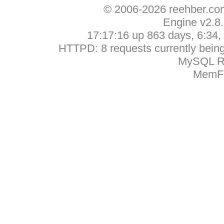
© 2006-2026 reehber.c
Engine v2.8
17:17:16 up 863 days, 6:34, 
HTTPD: 8 requests currently being 
MySQL Ru
MemFr