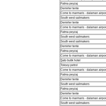
Fatma peyzaj
Demirler tente
Come to marmaris - dalaman airport
South west sailmakers
Demirler tente
Come to marmaris - dalaman airport
Fatma peyzaj
South west sailmakers
South west sailmakers
Demirler tente
Fatma peyzaj
Come to marmaris - dalaman airport
Şato butik hotel
Toksoy petrol
Come to marmaris - dalaman airport
Fatma peyzaj
Demirler tente
South west sailmakers
Fatma peyzaj
Demirler tente
Come to marmaris - dalaman airport
South west sailmakers