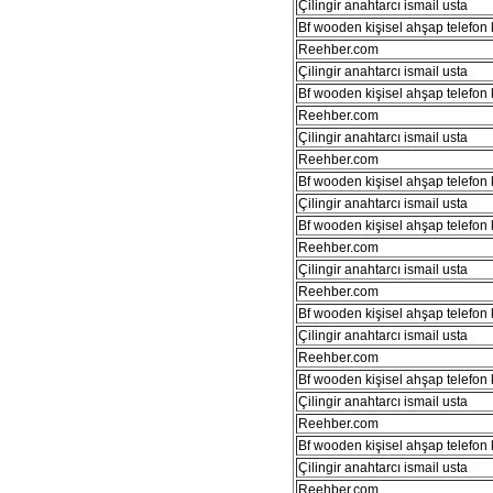
Çilingir anahtarcı ismail usta
Bf wooden kişisel ahşap telefon kı
Reehber.com
Çilingir anahtarcı ismail usta
Bf wooden kişisel ahşap telefon kı
Reehber.com
Çilingir anahtarcı ismail usta
Reehber.com
Bf wooden kişisel ahşap telefon kı
Çilingir anahtarcı ismail usta
Bf wooden kişisel ahşap telefon kı
Reehber.com
Çilingir anahtarcı ismail usta
Reehber.com
Bf wooden kişisel ahşap telefon kı
Çilingir anahtarcı ismail usta
Reehber.com
Bf wooden kişisel ahşap telefon kı
Çilingir anahtarcı ismail usta
Reehber.com
Bf wooden kişisel ahşap telefon kı
Çilingir anahtarcı ismail usta
Reehber.com