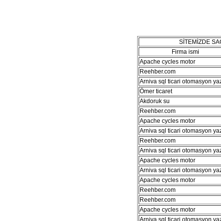
SİTEMİZDE S
Firma ismi
Apache cycles motor
Reehber.com
Arniva sql ticari otomasyon ya
Ömer ticaret
Akdoruk su
Reehber.com
Apache cycles motor
Arniva sql ticari otomasyon ya
Reehber.com
Arniva sql ticari otomasyon ya
Apache cycles motor
Arniva sql ticari otomasyon ya
Apache cycles motor
Reehber.com
Reehber.com
Apache cycles motor
Arniva sql ticari otomasyon ya