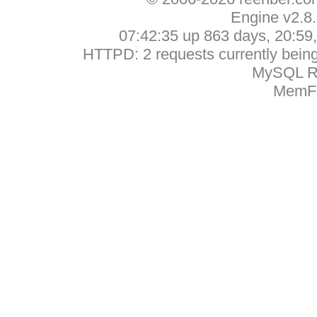
Engine v2.8
07:42:35 up 863 days, 20:59, 
HTTPD: 2 requests currently being 
MySQL Ru
MemFr