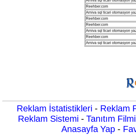
Arniva sql ticari otomasyon ya
Reehber.com
Arniva sql ticari otomasyon ya
Reehber.com
Reehber.com
Arniva sql ticari otomasyon ya
Reehber.com
Arniva sql ticari otomasyon ya
Reklam İstatistikleri
-
Reklam R
Reklam Sistemi
-
Tanıtım Filmi
Anasayfa Yap
-
Fav