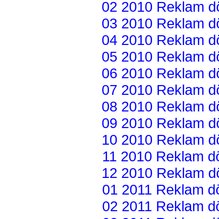
02 2010 Reklam dön
03 2010 Reklam dön
04 2010 Reklam dön
05 2010 Reklam dön
06 2010 Reklam dön
07 2010 Reklam dön
08 2010 Reklam dön
09 2010 Reklam dön
10 2010 Reklam dön
11 2010 Reklam dön
12 2010 Reklam dön
01 2011 Reklam dön
02 2011 Reklam dön