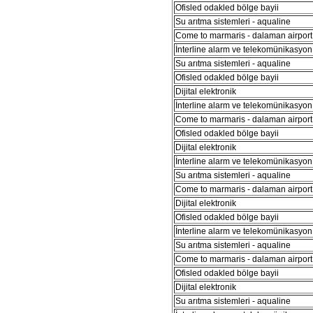
Ofisled odakled bölge bayii
Su arıtma sistemleri - aqualine
Come to marmaris - dalaman airport 
İnterline alarm ve telekomünikasyon 
Su arıtma sistemleri - aqualine
Ofisled odakled bölge bayii
Dijital elektronik
İnterline alarm ve telekomünikasyon 
Come to marmaris - dalaman airport 
Ofisled odakled bölge bayii
Dijital elektronik
İnterline alarm ve telekomünikasyon 
Su arıtma sistemleri - aqualine
Come to marmaris - dalaman airport 
Dijital elektronik
Ofisled odakled bölge bayii
İnterline alarm ve telekomünikasyon 
Su arıtma sistemleri - aqualine
Come to marmaris - dalaman airport 
Ofisled odakled bölge bayii
Dijital elektronik
Su arıtma sistemleri - aqualine