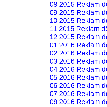
08 2015 Reklam dön
09 2015 Reklam dön
10 2015 Reklam dön
11 2015 Reklam dön
12 2015 Reklam dön
01 2016 Reklam dön
02 2016 Reklam dön
03 2016 Reklam dön
04 2016 Reklam dön
05 2016 Reklam dön
06 2016 Reklam dön
07 2016 Reklam dön
08 2016 Reklam dön