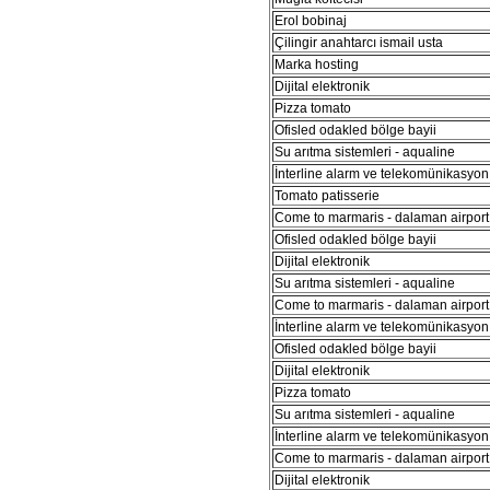
Erol bobinaj
Çilingir anahtarcı ismail usta
Marka hosting
Dijital elektronik
Pizza tomato
Ofisled odakled bölge bayii
Su arıtma sistemleri - aqualine
İnterline alarm ve telekomünikasyon 
Tomato patisserie
Come to marmaris - dalaman airport 
Ofisled odakled bölge bayii
Dijital elektronik
Su arıtma sistemleri - aqualine
Come to marmaris - dalaman airport 
İnterline alarm ve telekomünikasyon 
Ofisled odakled bölge bayii
Dijital elektronik
Pizza tomato
Su arıtma sistemleri - aqualine
İnterline alarm ve telekomünikasyon 
Come to marmaris - dalaman airport 
Dijital elektronik