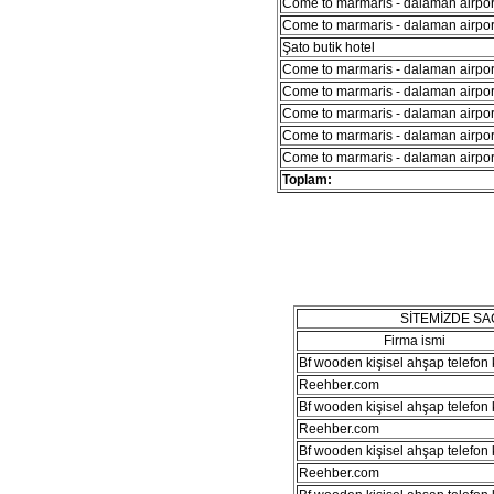
Come to marmaris - dalaman airport
Come to marmaris - dalaman airport
Şato butik hotel
Come to marmaris - dalaman airport
Come to marmaris - dalaman airport
Come to marmaris - dalaman airport
Come to marmaris - dalaman airport
Come to marmaris - dalaman airport
Toplam:
SİTEMİZDE S
Firma ismi
Bf wooden kişisel ahşap telefon kı
Reehber.com
Bf wooden kişisel ahşap telefon kı
Reehber.com
Bf wooden kişisel ahşap telefon kı
Reehber.com