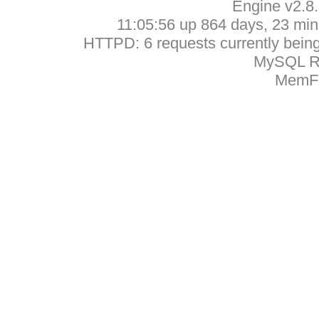
Engine v2.8
11:05:56 up 864 days, 23 min,
HTTPD: 6 requests currently being 
MySQL Ru
MemFr